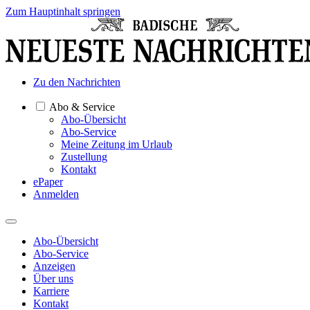
Zum Hauptinhalt springen
Zu den Nachrichten
Abo & Service
Abo-Übersicht
Abo-Service
Meine Zeitung im Urlaub
Zustellung
Kontakt
ePaper
Anmelden
Abo-Übersicht
Abo-Service
Anzeigen
Über uns
Karriere
Kontakt