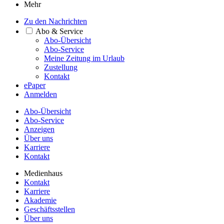
Mehr
Zu den Nachrichten
Abo & Service
Abo-Übersicht
Abo-Service
Meine Zeitung im Urlaub
Zustellung
Kontakt
ePaper
Anmelden
Abo-Übersicht
Abo-Service
Anzeigen
Über uns
Karriere
Kontakt
Medienhaus
Kontakt
Karriere
Akademie
Geschäftsstellen
Über uns