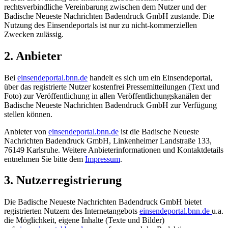
rechtsverbindliche Vereinbarung zwischen dem Nutzer und der
Badische Neueste Nachrichten Badendruck GmbH zustande. Die
Nutzung des Einsendeportals ist nur zu nicht-kommerziellen
Zwecken zulässig.
2. Anbieter
Bei
einsendeportal.bnn.de
handelt es sich um ein Einsendeportal,
über das registrierte Nutzer kostenfrei Pressemitteilungen (Text und
Foto) zur Veröffentlichung in allen Veröffentlichungskanälen der
Badische Neueste Nachrichten Badendruck GmbH zur Verfügung
stellen können.
Anbieter von
einsendeportal.bnn.de
ist die Badische Neueste
Nachrichten Badendruck GmbH, Linkenheimer Landstraße 133,
76149 Karlsruhe. Weitere Anbieterinformationen und Kontaktdetails
entnehmen Sie bitte dem
Impressum
.
3. Nutzerregistrierung
Die Badische Neueste Nachrichten Badendruck GmbH bietet
registrierten Nutzern des Internetangebots
einsendeportal.bnn.de
u.a.
die Möglichkeit, eigene Inhalte (Texte und Bilder)