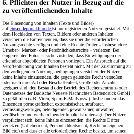
6. Pflichten der Nutzer in Bezug auf die
zu veröffentlichenden Inhalte
Die Einsendung von Inhalten (Texte und Bilder)
auf
einsendeportal.bnn.de
ist nur registrierten Nutzern gestattet. Mit
dem Hochladen von Texten, Bildern oder anderen Inhalten
versichern die Einreichenden, dass sie über die erforderlichen
Nutzungsrechte verfügen und keine Rechte Dritter – insbesondere
Urheber-, Marken- oder Persönlichkeitsrechte – verletzen. Bei
eingereichten Fotos ist sicherzustellen, dass Einwilligungen der
erkennbar abgebildeten Personen vorliegen. Ein Anspruch auf die
Veröffentlichung von Inhalten besteht nicht. Mit der Zustimmung zu
den vorliegenden Nutzungsbedingungen versichert der Nutzer,
keine Inhalte einzusenden, die gegen geltendes Recht verstoßen
oder nach ihrer Art oder Beschaffenheit, Größe oder Anzahl
geeignet sind, den Bestand oder Betrieb des Rechenzentrums oder
Datennetzes der Badische Neueste Nachrichten Badendruck GmbH
zu gefährden (z.B. Viren, Spam-E-Mails usw.). Insbesondere das
Einsenden pornografischer, extremistischer, strafbarer,
verfassungswidriger, beleidigender, gewaltsamer, unwahrer,
verfälschter und werbetreibender Inhalte ist untersagt. Der Nutzer
verpflichtet sich, keine Inhalte einzusenden, die Rechte Dritter
verletzen (Urheberrecht, Persönlichkeitsrecht, Recht am eigenen
Bild etc.) und dass er alle erforderlichen Rechte besitzt, um seinen