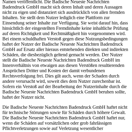
Namen veröffentlicht. Die Badische Neueste Nachrichten
Badendruck GmbH macht sich deren Inhalt und deren Aussagen
nicht zu eigen und distanziert sich ausdrücklich von allen fremden
Inhalten. Sie stellt dem Nutzer lediglich eine Plattform zur
Einsendung seiner Inhalte zur Verfügung. Sie weist darauf hin, dass
hinsichtlich der eingestellten Fremdinhalte keine inhaltliche Prüfung
auf deren Richtigkeit und Rechtmäßigkeit hin vorgenommen wird.
Bei einem schuldhaften Verstoß gegen diese Nutzungsbedingungen
haftet der Nutzer der Badische Neueste Nachrichten Badendruck
GmbH auf Ersatz aller hieraus entstehenden direkten und indirekten
Schäden, die diesbezüglich geltend gemacht werden. Der Nutzer
stellt die Badische Neueste Nachrichten Badendruck GmbH im
Innenverhältnis von etwaigen aus diesen Verstößen resultierenden
Ansprüchen Dritter und Kosten der damit verbundenen
Rechtsverfolgung frei. Dies gilt auch, wenn der Schaden durch
andere verursacht wird, soweit dies dem Nutzer zurechenbar ist.
Sofern ein Verstoß auf der Bearbeitung der Nutzerinhalte durch die
Badische Neueste Nachrichten Badendruck GmbH beruhen sollte,
haftet der Nutzer nicht.
Die Badische Neueste Nachrichten Badendruck GmbH haftet nicht
für technische Störungen sowie für Schäden durch höhere Gewalt.
Die Badische Neueste Nachrichten Badendruck GmbH haftet nur,
wenn die Schäden auf vorsätzlichen oder grob fahrlässigen
Pflichtverletzungen sowie auf Verletzung wesentlicher