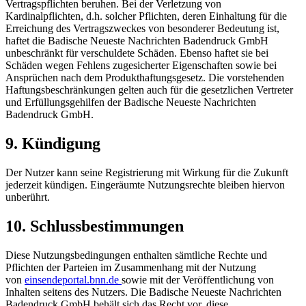
Vertragspflichten beruhen. Bei der Verletzung von
Kardinalpflichten, d.h. solcher Pflichten, deren Einhaltung für die
Erreichung des Vertragszweckes von besonderer Bedeutung ist,
haftet die Badische Neueste Nachrichten Badendruck GmbH
unbeschränkt für verschuldete Schäden. Ebenso haftet sie bei
Schäden wegen Fehlens zugesicherter Eigenschaften sowie bei
Ansprüchen nach dem Produkthaftungsgesetz. Die vorstehenden
Haftungsbeschränkungen gelten auch für die gesetzlichen Vertreter
und Erfüllungsgehilfen der Badische Neueste Nachrichten
Badendruck GmbH.
9. Kündigung
Der Nutzer kann seine Registrierung mit Wirkung für die Zukunft
jederzeit kündigen. Eingeräumte Nutzungsrechte bleiben hiervon
unberührt.
10. Schlussbestimmungen
Diese Nutzungsbedingungen enthalten sämtliche Rechte und
Pflichten der Parteien im Zusammenhang mit der Nutzung
von
einsendeportal.bnn.de
sowie mit der Veröffentlichung von
Inhalten seitens des Nutzers. Die Badische Neueste Nachrichten
Badendruck GmbH behält sich das Recht vor, diese