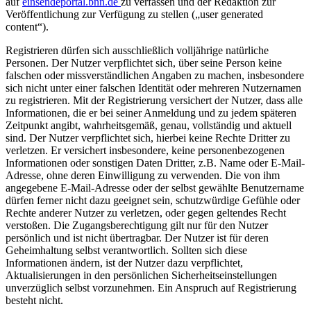
auf
einsendeportal.bnn.de
zu verfassen und der Redaktion zur
Veröffentlichung zur Verfügung zu stellen („user generated
content“).
Registrieren dürfen sich ausschließlich volljährige natürliche
Personen. Der Nutzer verpflichtet sich, über seine Person keine
falschen oder missverständlichen Angaben zu machen, insbesondere
sich nicht unter einer falschen Identität oder mehreren Nutzernamen
zu registrieren. Mit der Registrierung versichert der Nutzer, dass alle
Informationen, die er bei seiner Anmeldung und zu jedem späteren
Zeitpunkt angibt, wahrheitsgemäß, genau, vollständig und aktuell
sind. Der Nutzer verpflichtet sich, hierbei keine Rechte Dritter zu
verletzen. Er versichert insbesondere, keine personenbezogenen
Informationen oder sonstigen Daten Dritter, z.B. Name oder E-Mail-
Adresse, ohne deren Einwilligung zu verwenden. Die von ihm
angegebene E-Mail-Adresse oder der selbst gewählte Benutzername
dürfen ferner nicht dazu geeignet sein, schutzwürdige Gefühle oder
Rechte anderer Nutzer zu verletzen, oder gegen geltendes Recht
verstoßen. Die Zugangsberechtigung gilt nur für den Nutzer
persönlich und ist nicht übertragbar. Der Nutzer ist für deren
Geheimhaltung selbst verantwortlich. Sollten sich diese
Informationen ändern, ist der Nutzer dazu verpflichtet,
Aktualisierungen in den persönlichen Sicherheitseinstellungen
unverzüglich selbst vorzunehmen. Ein Anspruch auf Registrierung
besteht nicht.