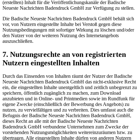
(erstellten) Inhalt für die Veröffentlichungskanäle der Badische
Neueste Nachrichten Badendruck GmbH zur Verfügung zu stellen.
Die Badische Neueste Nachrichten Badendruck GmbH behält sich
vor, von Nutzern eingestellte Inhalte bei Verstoß gegen diese
Nutzungsbedingungen mit sofortiger Wirkung zu löschen und/oder
den Nutzer von der weiteren Nutzung des Internetangebots
auszuschließen.
7. Nutzungsrechte an von registrierten
Nutzern eingestellten Inhalten
Durch das Einsenden von Inhalten räumt der Nutzer der Badische
Neueste Nachrichten Badendruck GmbH das nicht-exklusive Recht
ein, die eingestellten Inhalte unentgeltlich und zeitlich unbegrenzt zu
speichern, öffentlich zugänglich zu machen, zum Download
anzubieten und in Online- und Printmedien sowie im Rundfunk für
eigene Zwecke (einschließlich der Bewerbung des Angebots) zu
nutzen, zu vervielfältigen und zu verbreiten. Dies umfasst auch die
Befugnis der Badische Neueste Nachrichten Badendruck GmbH,
dieses Recht an alle mit der Badische Neueste Nachrichten
Badendruck GmbH verbundene Unternehmen zum Zwecke der
vorstehenden Nutzungsmöglichkeiten weitereinzuräumen bzw. zu
übertragen. Alle eingestellten Inhalte dürfen von anderen Nutzern