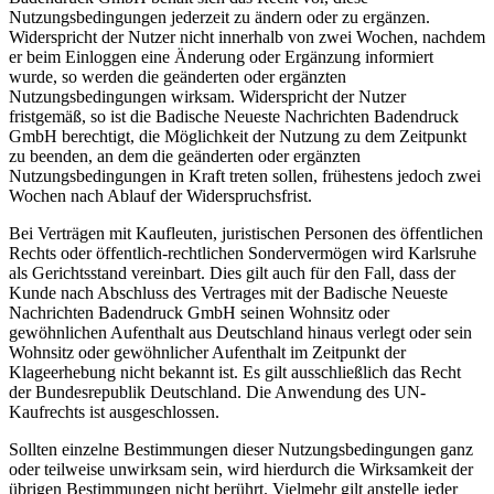
Nutzungsbedingungen jederzeit zu ändern oder zu ergänzen.
Widerspricht der Nutzer nicht innerhalb von zwei Wochen, nachdem
er beim Einloggen eine Änderung oder Ergänzung informiert
wurde, so werden die geänderten oder ergänzten
Nutzungsbedingungen wirksam. Widerspricht der Nutzer
fristgemäß, so ist die Badische Neueste Nachrichten Badendruck
GmbH berechtigt, die Möglichkeit der Nutzung zu dem Zeitpunkt
zu beenden, an dem die geänderten oder ergänzten
Nutzungsbedingungen in Kraft treten sollen, frühestens jedoch zwei
Wochen nach Ablauf der Widerspruchsfrist.
Bei Verträgen mit Kaufleuten, juristischen Personen des öffentlichen
Rechts oder öffentlich-rechtlichen Sondervermögen wird Karlsruhe
als Gerichtsstand vereinbart. Dies gilt auch für den Fall, dass der
Kunde nach Abschluss des Vertrages mit der Badische Neueste
Nachrichten Badendruck GmbH seinen Wohnsitz oder
gewöhnlichen Aufenthalt aus Deutschland hinaus verlegt oder sein
Wohnsitz oder gewöhnlicher Aufenthalt im Zeitpunkt der
Klageerhebung nicht bekannt ist. Es gilt ausschließlich das Recht
der Bundesrepublik Deutschland. Die Anwendung des UN-
Kaufrechts ist ausgeschlossen.
Sollten einzelne Bestimmungen dieser Nutzungsbedingungen ganz
oder teilweise unwirksam sein, wird hierdurch die Wirksamkeit der
übrigen Bestimmungen nicht berührt. Vielmehr gilt anstelle jeder