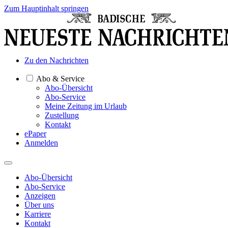
Zum Hauptinhalt springen
Zu den Nachrichten
Abo & Service
Abo-Übersicht
Abo-Service
Meine Zeitung im Urlaub
Zustellung
Kontakt
ePaper
Anmelden
Abo-Übersicht
Abo-Service
Anzeigen
Über uns
Karriere
Kontakt