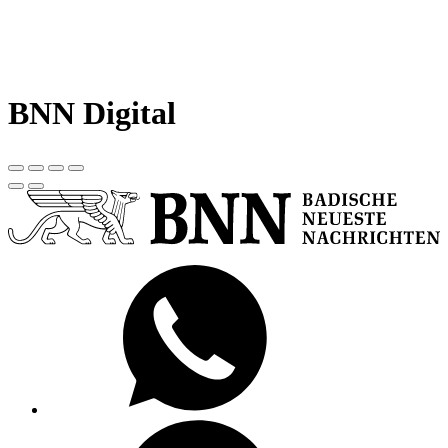
BNN Digital