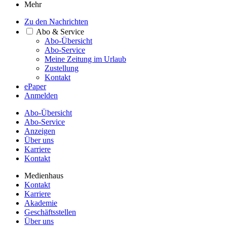
Mehr
Zu den Nachrichten
Abo & Service
Abo-Übersicht
Abo-Service
Meine Zeitung im Urlaub
Zustellung
Kontakt
ePaper
Anmelden
Abo-Übersicht
Abo-Service
Anzeigen
Über uns
Karriere
Kontakt
Medienhaus
Kontakt
Karriere
Akademie
Geschäftsstellen
Über uns