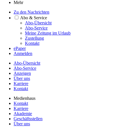
Mehr
Zu den Nachrichten
Abo & Service
Abo-Übersicht
Abo-Service
Meine Zeitung im Urlaub
Zustellung
Kontakt
ePaper
Anmelden
Abo-Übersicht
Abo-Service
Anzeigen
Über uns
Karriere
Kontakt
Medienhaus
Kontakt
Karriere
Akademie
Geschäftsstellen
Über uns