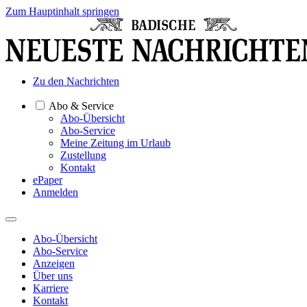
Zum Hauptinhalt springen
Zu den Nachrichten
Abo & Service
Abo-Übersicht
Abo-Service
Meine Zeitung im Urlaub
Zustellung
Kontakt
ePaper
Anmelden
Abo-Übersicht
Abo-Service
Anzeigen
Über uns
Karriere
Kontakt