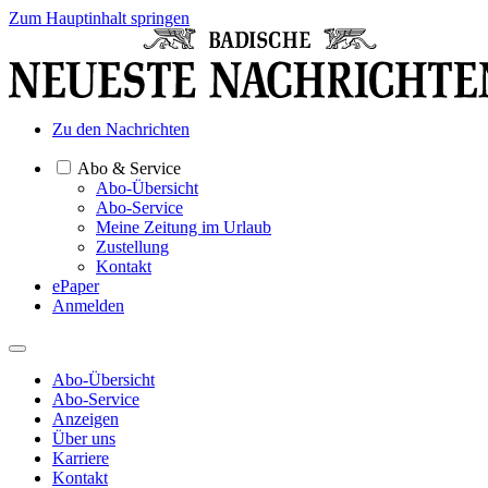
Zum Hauptinhalt springen
Zu den Nachrichten
Abo & Service
Abo-Übersicht
Abo-Service
Meine Zeitung im Urlaub
Zustellung
Kontakt
ePaper
Anmelden
Abo-Übersicht
Abo-Service
Anzeigen
Über uns
Karriere
Kontakt