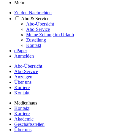
Mehr
Zu den Nachrichten
Abo & Service
Abo-Übersicht
Abo-Service
Meine Zeitung im Urlaub
Zustellung
Kontakt
ePaper
Anmelden
Abo-Übersicht
Abo-Service
Anzeigen
Über uns
Karriere
Kontakt
Medienhaus
Kontakt
Karriere
Akademie
Geschäftsstellen
Über uns