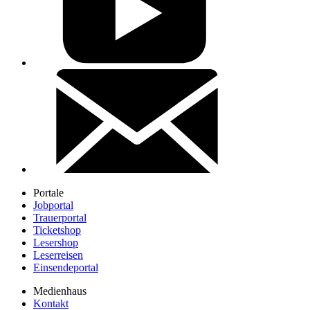
Portale
Jobportal
Trauerportal
Ticketshop
Lesershop
Leserreisen
Einsendeportal
Medienhaus
Kontakt