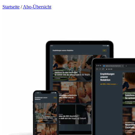
Startseite
/
Abo-Übersicht