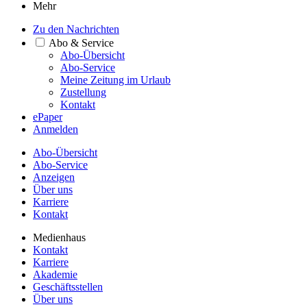
Mehr
Zu den Nachrichten
Abo & Service
Abo-Übersicht
Abo-Service
Meine Zeitung im Urlaub
Zustellung
Kontakt
ePaper
Anmelden
Abo-Übersicht
Abo-Service
Anzeigen
Über uns
Karriere
Kontakt
Medienhaus
Kontakt
Karriere
Akademie
Geschäftsstellen
Über uns