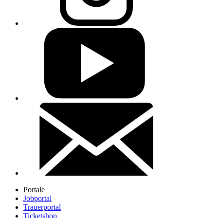
Portale
Jobportal
Trauerportal
Ticketshop