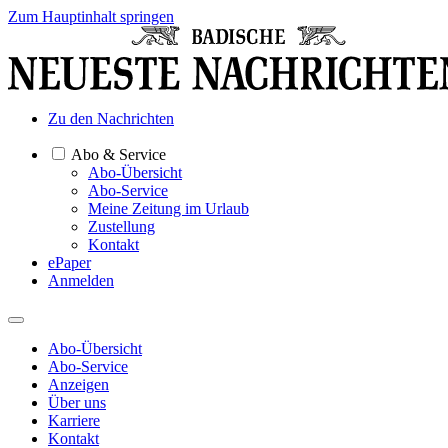
Zum Hauptinhalt springen
Zu den Nachrichten
Abo & Service
Abo-Übersicht
Abo-Service
Meine Zeitung im Urlaub
Zustellung
Kontakt
ePaper
Anmelden
Abo-Übersicht
Abo-Service
Anzeigen
Über uns
Karriere
Kontakt