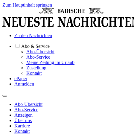
Zum Hauptinhalt springen
Zu den Nachrichten
Abo & Service
Abo-Übersicht
Abo-Service
Meine Zeitung im Urlaub
Zustellung
Kontakt
ePaper
Anmelden
Abo-Übersicht
Abo-Service
Anzeigen
Über uns
Karriere
Kontakt