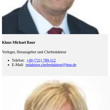
Klaus Michael Baur
Verleger, Herausgeber und Chefredakteur
Telefon:
+49 (721) 789-112
E-Mail:
redaktion.chefredakteur
@bnn.de