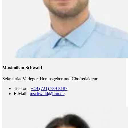
Maximilian Schwald
Sekretariat Verleger, Herausgeber und Chefredakteur
Telefon:
+49 (721) 789-8187
E-Mail:
mschwald
@bnn.de