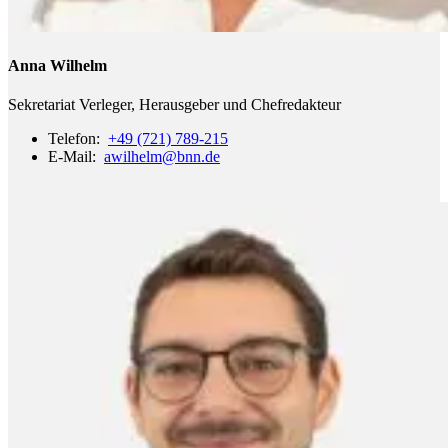
Anna Wilhelm
Sekretariat Verleger, Herausgeber und Chefredakteur
Telefon:
+49 (721) 789-215
E-Mail:
awilhelm
@bnn.de