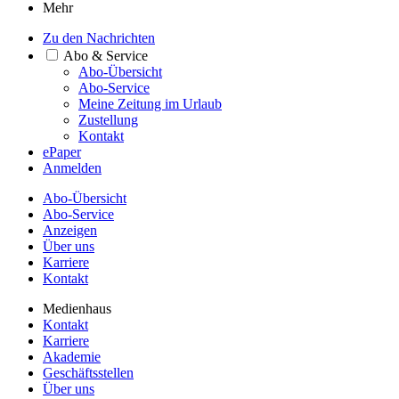
Mehr
Zu den Nachrichten
Abo & Service
Abo-Übersicht
Abo-Service
Meine Zeitung im Urlaub
Zustellung
Kontakt
ePaper
Anmelden
Abo-Übersicht
Abo-Service
Anzeigen
Über uns
Karriere
Kontakt
Medienhaus
Kontakt
Karriere
Akademie
Geschäftsstellen
Über uns