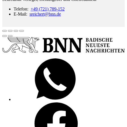
Telefon:
+49 (721) 789-152
E-Mail:
sreichert
@bnn.de