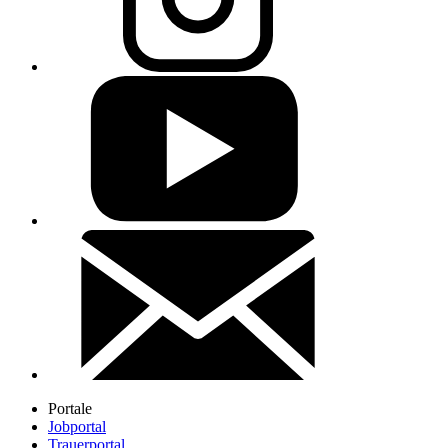
Portale
Jobportal
Trauerportal