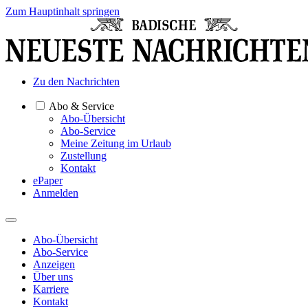
Zum Hauptinhalt springen
Zu den Nachrichten
Abo & Service
Abo-Übersicht
Abo-Service
Meine Zeitung im Urlaub
Zustellung
Kontakt
ePaper
Anmelden
Abo-Übersicht
Abo-Service
Anzeigen
Über uns
Karriere
Kontakt