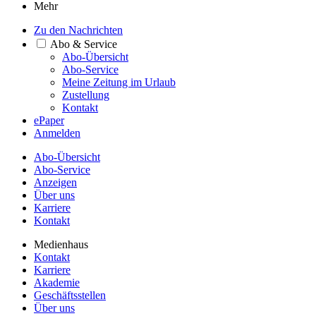
Mehr
Zu den Nachrichten
Abo & Service
Abo-Übersicht
Abo-Service
Meine Zeitung im Urlaub
Zustellung
Kontakt
ePaper
Anmelden
Abo-Übersicht
Abo-Service
Anzeigen
Über uns
Karriere
Kontakt
Medienhaus
Kontakt
Karriere
Akademie
Geschäftsstellen
Über uns