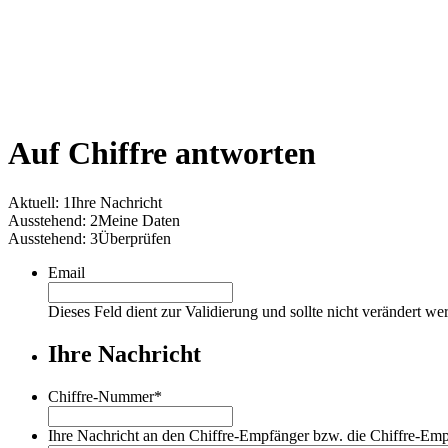
Auf Chiffre antworten
Aktuell:
1
Ihre Nachricht
Ausstehend:
2
Meine Daten
Ausstehend:
3
Überprüfen
Email
Dieses Feld dient zur Validierung und sollte nicht verändert we
Ihre Nachricht
Chiffre-Nummer
*
Ihre Nachricht an den Chiffre-Empfänger bzw. die Chiffre-Em