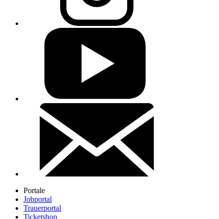
Portale
Jobportal
Trauerportal
Ticketshop