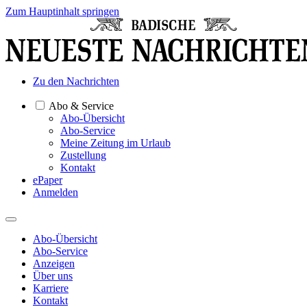
Zum Hauptinhalt springen
Zu den Nachrichten
Abo & Service
Abo-Übersicht
Abo-Service
Meine Zeitung im Urlaub
Zustellung
Kontakt
ePaper
Anmelden
Abo-Übersicht
Abo-Service
Anzeigen
Über uns
Karriere
Kontakt