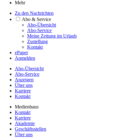
Mehr
Zu den Nachrichten
Abo & Service
Abo-Übersicht
Abo-Service
Meine Zeitung im Urlaub
Zustellung
Kontakt
ePaper
Anmelden
Abo-Übersicht
Abo-Service
Anzeigen
Über uns
Karriere
Kontakt
Medienhaus
Kontakt
Karriere
Akademie
Geschäftsstellen
Über uns