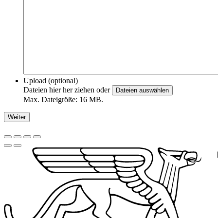
Upload (optional)
Dateien hier her ziehen oder
Dateien auswählen
Max. Dateigröße: 16 MB.