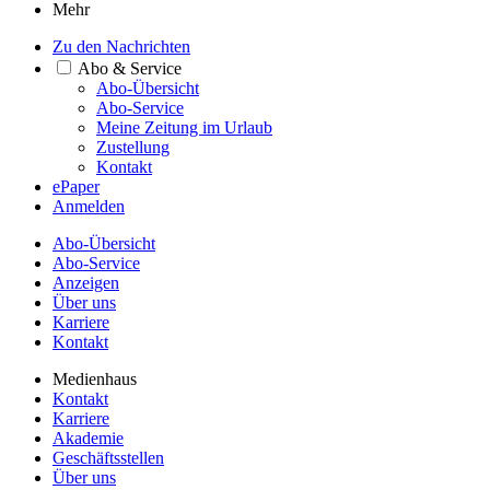
Mehr
Zu den Nachrichten
Abo & Service
Abo-Übersicht
Abo-Service
Meine Zeitung im Urlaub
Zustellung
Kontakt
ePaper
Anmelden
Abo-Übersicht
Abo-Service
Anzeigen
Über uns
Karriere
Kontakt
Medienhaus
Kontakt
Karriere
Akademie
Geschäftsstellen
Über uns