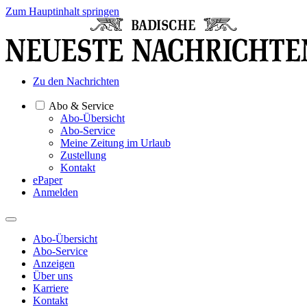
Zum Hauptinhalt springen
Zu den Nachrichten
Abo & Service
Abo-Übersicht
Abo-Service
Meine Zeitung im Urlaub
Zustellung
Kontakt
ePaper
Anmelden
Abo-Übersicht
Abo-Service
Anzeigen
Über uns
Karriere
Kontakt