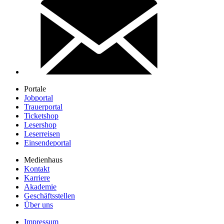
Portale
Jobportal
Trauerportal
Ticketshop
Lesershop
Leserreisen
Einsendeportal
Medienhaus
Kontakt
Karriere
Akademie
Geschäftsstellen
Über uns
Impressum