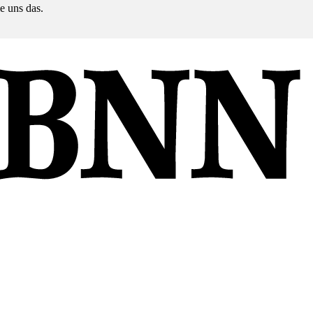
e uns das.