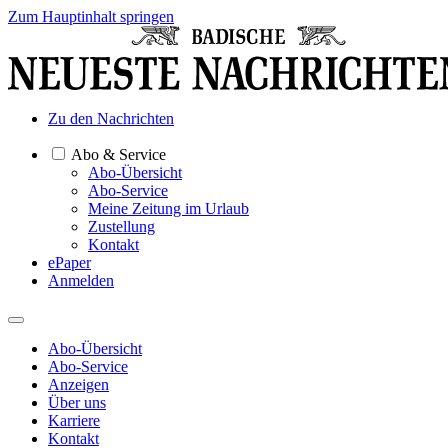
Zum Hauptinhalt springen
Zu den Nachrichten
Abo & Service
Abo-Übersicht
Abo-Service
Meine Zeitung im Urlaub
Zustellung
Kontakt
ePaper
Anmelden
Abo-Übersicht
Abo-Service
Anzeigen
Über uns
Karriere
Kontakt