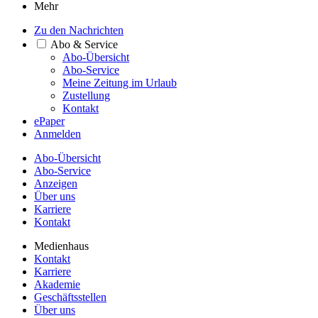
Mehr
Zu den Nachrichten
Abo & Service
Abo-Übersicht
Abo-Service
Meine Zeitung im Urlaub
Zustellung
Kontakt
ePaper
Anmelden
Abo-Übersicht
Abo-Service
Anzeigen
Über uns
Karriere
Kontakt
Medienhaus
Kontakt
Karriere
Akademie
Geschäftsstellen
Über uns