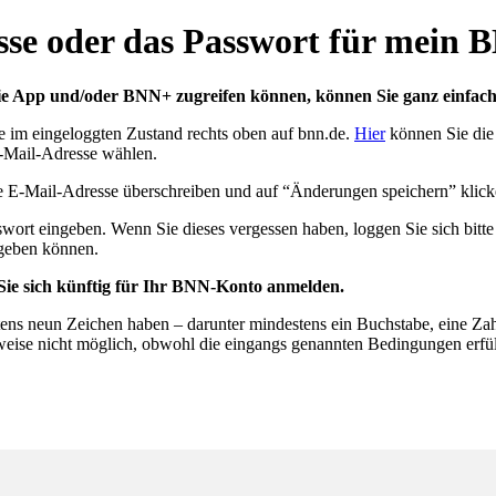
esse oder das Passwort für mein
ie App und/oder BNN+ zugreifen können, können Sie ganz einfach 
e im eingeloggten Zustand rechts oben auf bnn.de.
Hier
können Sie die 
E-Mail-Adresse wählen.
lle E-Mail-Adresse überschreiben und auf “Änderungen speichern” klick
sswort eingeben. Wenn Sie dieses vergessen haben, loggen Sie sich bitt
rgeben können.
ie sich künftig für Ihr BNN-Konto anmelden.
tens neun Zeichen haben – darunter mindestens ein Buchstabe, eine Za
sweise nicht möglich, obwohl die eingangs genannten Bedingungen erfüll