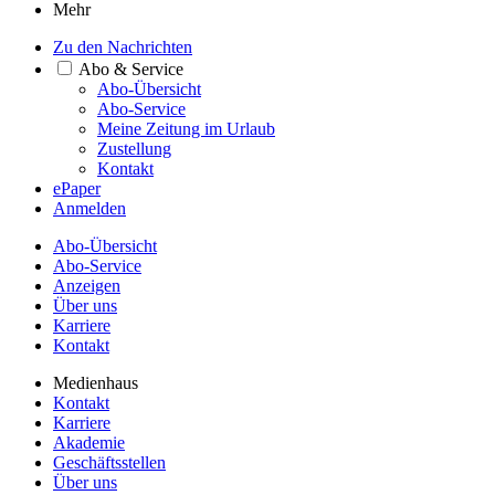
Mehr
Zu den Nachrichten
Abo & Service
Abo-Übersicht
Abo-Service
Meine Zeitung im Urlaub
Zustellung
Kontakt
ePaper
Anmelden
Abo-Übersicht
Abo-Service
Anzeigen
Über uns
Karriere
Kontakt
Medienhaus
Kontakt
Karriere
Akademie
Geschäftsstellen
Über uns