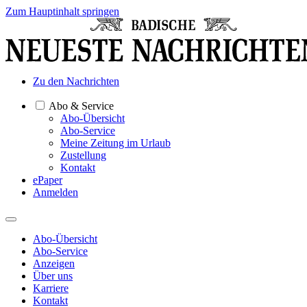
Zum Hauptinhalt springen
Zu den Nachrichten
Abo & Service
Abo-Übersicht
Abo-Service
Meine Zeitung im Urlaub
Zustellung
Kontakt
ePaper
Anmelden
Abo-Übersicht
Abo-Service
Anzeigen
Über uns
Karriere
Kontakt