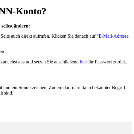
 BNN-Konto?
selbst ändern:
Seite auch direkt aufrufen. Klicken Sie danach auf
“E-Mail-Adresse
en.
e zunächst aus und setzen Sie anschließend
hier
Ihr Passwort zurück.
hl und ein Sonderzeichen. Zudem darf darin kein bekannter Begriff
t sind.