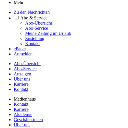
Mehr
Zu den Nachrichten
Abo & Service
Abo-Übersicht
Abo-Service
Meine Zeitung im Urlaub
Zustellung
Kontakt
ePaper
Anmelden
Abo-Übersicht
Abo-Service
Anzeigen
Über uns
Karriere
Kontakt
Medienhaus
Kontakt
Karriere
Akademie
Geschäftsstellen
Über uns