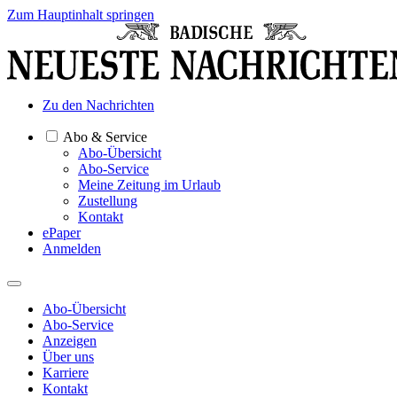
Zum Hauptinhalt springen
Zu den Nachrichten
Abo & Service
Abo-Übersicht
Abo-Service
Meine Zeitung im Urlaub
Zustellung
Kontakt
ePaper
Anmelden
Abo-Übersicht
Abo-Service
Anzeigen
Über uns
Karriere
Kontakt