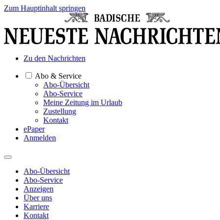
Zum Hauptinhalt springen
Zu den Nachrichten
Abo & Service
Abo-Übersicht
Abo-Service
Meine Zeitung im Urlaub
Zustellung
Kontakt
ePaper
Anmelden
Abo-Übersicht
Abo-Service
Anzeigen
Über uns
Karriere
Kontakt