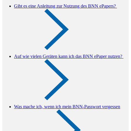
Gibt es eine Anleitung zur Nutzung des BNN ePapers?
Auf wie vielen Geräten kann ich das BNN ePaper nutzen?
Was mache ich, wenn ich mein BNN-Passwort vergessen