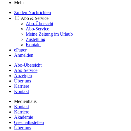
Mehr
Zu den Nachrichten
Abo & Service
Abo-Übersicht
Abo-Service
Meine Zeitung im Urlaub
Zustellung
Kontakt
ePaper
Anmelden
Abo-Übersicht
Abo-Service
Anzeigen
Über uns
Karriere
Kontakt
Medienhaus
Kontakt
Karriere
Akademie
Geschäftsstellen
Über uns