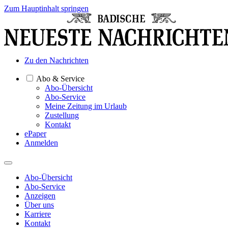
Zum Hauptinhalt springen
Zu den Nachrichten
Abo & Service
Abo-Übersicht
Abo-Service
Meine Zeitung im Urlaub
Zustellung
Kontakt
ePaper
Anmelden
Abo-Übersicht
Abo-Service
Anzeigen
Über uns
Karriere
Kontakt