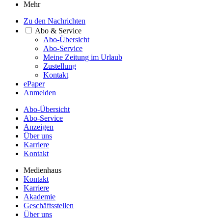
Mehr
Zu den Nachrichten
Abo & Service
Abo-Übersicht
Abo-Service
Meine Zeitung im Urlaub
Zustellung
Kontakt
ePaper
Anmelden
Abo-Übersicht
Abo-Service
Anzeigen
Über uns
Karriere
Kontakt
Medienhaus
Kontakt
Karriere
Akademie
Geschäftsstellen
Über uns