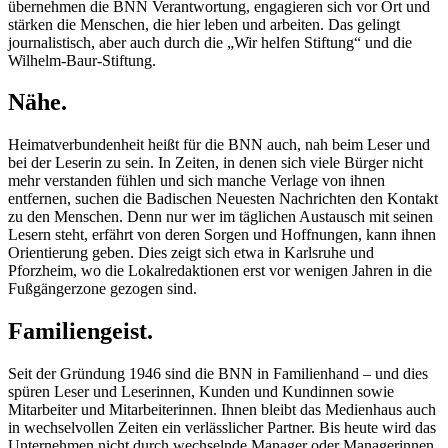
übernehmen die BNN Verantwortung, engagieren sich vor Ort und
stärken die Menschen, die hier leben und arbeiten. Das gelingt
journalistisch, aber auch durch die „Wir helfen Stiftung“ und die
Wilhelm-Baur-Stiftung.
Nähe.
Heimatverbundenheit heißt für die BNN auch, nah beim Leser und
bei der Leserin zu sein. In Zeiten, in denen sich viele Bürger nicht
mehr verstanden fühlen und sich manche Verlage von ihnen
entfernen, suchen die Badischen Neuesten Nachrichten den Kontakt
zu den Menschen. Denn nur wer im täglichen Austausch mit seinen
Lesern steht, erfährt von deren Sorgen und Hoffnungen, kann ihnen
Orientierung geben. Dies zeigt sich etwa in Karlsruhe und
Pforzheim, wo die Lokalredaktionen erst vor wenigen Jahren in die
Fußgängerzone gezogen sind.
Familiengeist.
Seit der Gründung 1946 sind die BNN in Familienhand – und dies
spüren Leser und Leserinnen, Kunden und Kundinnen sowie
Mitarbeiter und Mitarbeiterinnen. Ihnen bleibt das Medienhaus auch
in wechselvollen Zeiten ein verlässlicher Partner. Bis heute wird das
Unternehmen nicht durch wechselnde Manager oder Managerinnen,