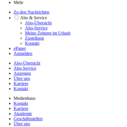
Mehr
Zu den Nachrichten
Abo & Service
Abo-Übersicht
Abo-Service
Meine Zeitung im Urlaub
Zustellung
Kontakt
ePaper
Anmelden
Abo-Übersicht
Abo-Service
Anzeigen
Über uns
Karriere
Kontakt
Medienhaus
Kontakt
Karriere
Akademie
Geschäftsstellen
Über uns