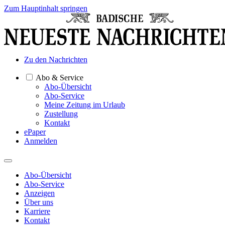
Zum Hauptinhalt springen
Zu den Nachrichten
Abo & Service
Abo-Übersicht
Abo-Service
Meine Zeitung im Urlaub
Zustellung
Kontakt
ePaper
Anmelden
Abo-Übersicht
Abo-Service
Anzeigen
Über uns
Karriere
Kontakt