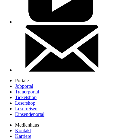
Portale
Jobportal
Trauerportal
Ticketshop
Lesershop
Leserreisen
Einsendeportal
Medienhaus
Kontakt
Karriere